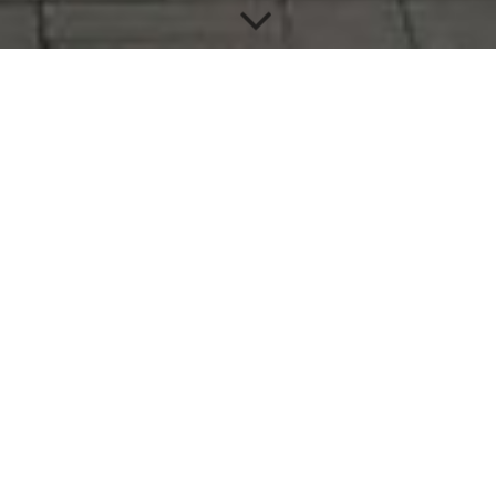
PROJEKTE
Bilder sagen mehr als tausend Worte. Überzeugen Sie sich von
unseren Referenzen und unserer Arbeitsweise.
Zögern Sie nicht, uns anzurufen und von Ihrem anstehenden
Projekt zu erzählen.