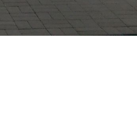
 wir hierfür noch etwas Zeit.