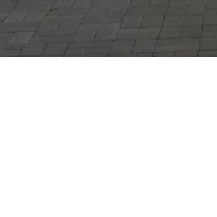
Diese Seite wird noch erstellt.
Wir erstellen gerade Inhalte für diese Seite. Um
Bitte besuchen Sie diese Seite bald wieder. Vielen