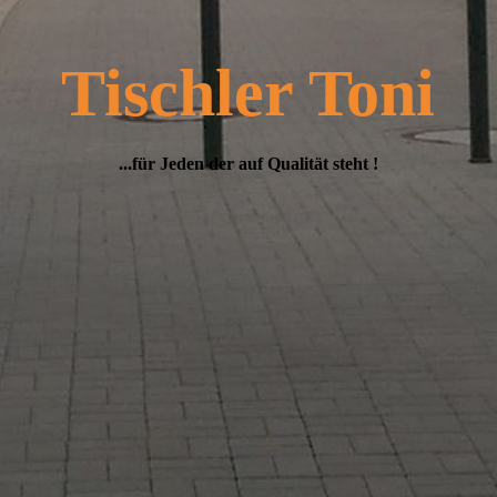
Tischler Toni
...für Jeden der auf Qualität steht !