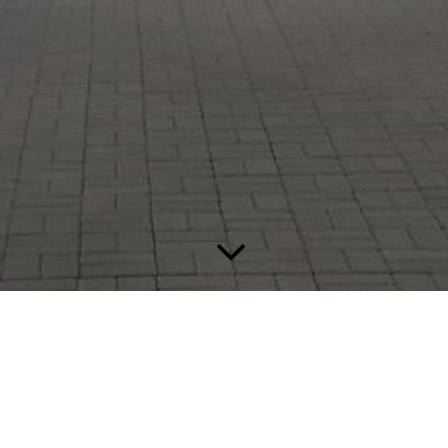
Diese Seite wird noch erstellt.
Wir erstellen gerade Inhalte für diese Seite. Um unseren eigenen
hohen Qualitätsansprüchen gerecht zu werden benötigen wir