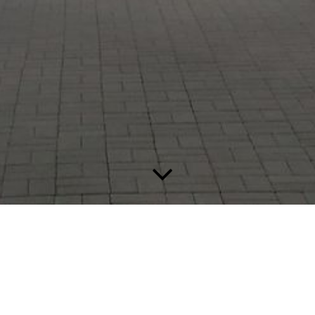
Diese Seite wird noch erstellt.
Wir erstellen gerade Inhalte für diese Seite. Um unseren eigenen
hohen Qualitätsansprüchen gerecht zu werden benötigen wir